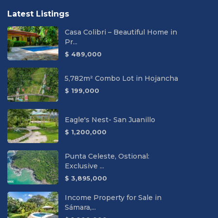
Latest Listings
Casa Colibri – Beautiful Home in
Pr...
$ 489,000
5,782m² Combo Lot in Hojancha
$ 199,000
Eagle's Nest- San Juanillo
$ 1,200,000
Punta Celeste, Ostional:
Exclusive ...
$ 3,895,000
Income Property for Sale in
Sámara,...