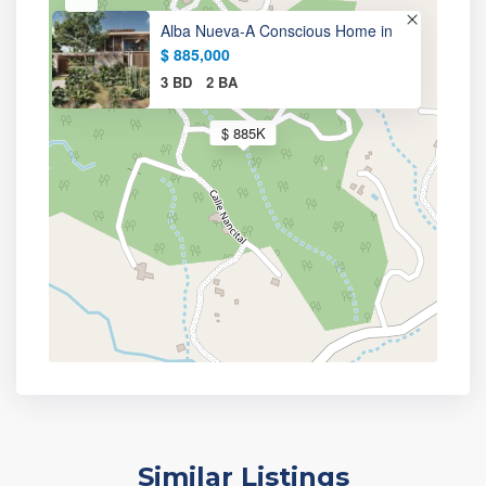
Alba Nueva-A Conscious Home in
$ 885,000
3 BD
2 BA
$ 885K
Similar Listings