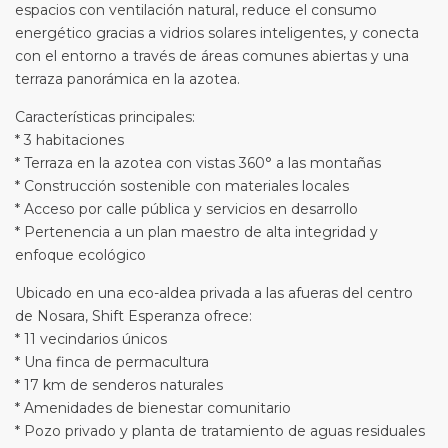
espacios con ventilación natural, reduce el consumo
energético gracias a vidrios solares inteligentes, y conecta
con el entorno a través de áreas comunes abiertas y una
terraza panorámica en la azotea.
Características principales:
* 3 habitaciones
* Terraza en la azotea con vistas 360° a las montañas
* Construcción sostenible con materiales locales
* Acceso por calle pública y servicios en desarrollo
* Pertenencia a un plan maestro de alta integridad y
enfoque ecológico
Ubicado en una eco-aldea privada a las afueras del centro
de Nosara, Shift Esperanza ofrece:
* 11 vecindarios únicos
* Una finca de permacultura
* 17 km de senderos naturales
* Amenidades de bienestar comunitario
* Pozo privado y planta de tratamiento de aguas residuales