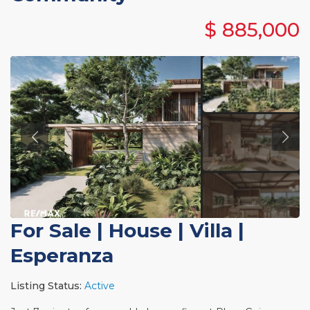
$ 885,000
For Sale
|
House | Villa
|
Esperanza
Listing Status:
Active