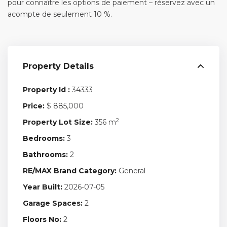
pour connaître les options de paiement – réservez avec un
acompte de seulement 10 %.
Property Details
Property Id :
34333
Price:
$ 885,000
2
Property Lot Size:
356 m
Bedrooms:
3
Bathrooms:
2
RE/MAX Brand Category:
General
Year Built:
2026-07-05
Garage Spaces:
2
Floors No:
2