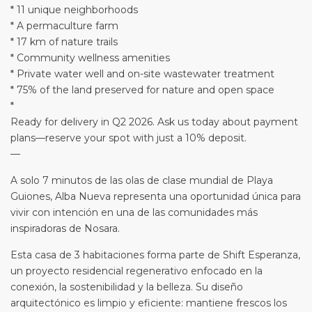
* 11 unique neighborhoods
* A permaculture farm
* 17 km of nature trails
* Community wellness amenities
* Private water well and on-site wastewater treatment
* 75% of the land preserved for nature and open space
*
Ready for delivery in Q2 2026. Ask us today about payment
plans—reserve your spot with just a 10% deposit.
—
A solo 7 minutos de las olas de clase mundial de Playa
Guiones, Alba Nueva representa una oportunidad única para
vivir con intención en una de las comunidades más
inspiradoras de Nosara.
Esta casa de 3 habitaciones forma parte de Shift Esperanza,
un proyecto residencial regenerativo enfocado en la
conexión, la sostenibilidad y la belleza. Su diseño
arquitectónico es limpio y eficiente: mantiene frescos los