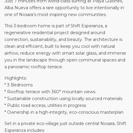
Just 7 minutes from world-class surfing at Playa Guiones,
Alba Nueva offers a rare opportunity to live intentionally in
one of Nosara’s most inspiring new communities.
This 3-bedroom home is part of Shift Esperanza, a
regenerative residential project designed around
connection, sustainability, and beauty. The architecture is
clean and efficient, built to keep you cool with natural
airflow, reduce energy with smart solar glass, and immerse
you in the landscape through open communal spaces and
a panoramic rooftop terrace.
Highlights:
* 3 Bedrooms
* Rooftop terrace with 360° mountain views
* Sustainable construction using locally sourced materials
* Public road access, utilities in progress
* Ownership in a high-integrity, eco-conscious masterplan
Set in a private eco-village just outside central Nosara, Shift
Esperanza includes: